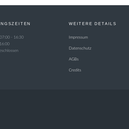
NGSZEITEN
WEITERE DETAILS
07:00 - 16:30
Impressum
 16:00
Datenschutz
Geschlossen
AGBs
Credits