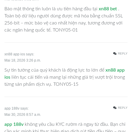
Bảo mật thông tin luôn là ưu tiên hàng đầu tại
xn88 bet
.
Toàn bộ dữ liệu người dùng được mã hóa bằng chuẩn SSL
256-bit – mức bảo vệ cao nhất hiện nay, tương đương với
các ngân hàng quốc tế. TONY05-01
REPLY
xn88 app ios
says:
Mai 18, 2026 3:26 p.m.
Sự tin tưởng của quý khách là động lực to lớn để
xn88 app
ios
liên tục cải tiến và mang lại những giá trị vượt trội trong
từng sản phẩm dịch vụ. TONY05-15
REPLY
app 188v
says:
Mai 30, 2026 8:57 a.m.
app 188v
không yêu cầu KYC rườm rà ngay từ đầu. Bạn chỉ
cần xác minh khi thực hiện giao dịch rút tiền đầu tiên – quy