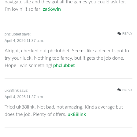
navigate site and they got all the games you could ask for.
I’m lovin’ it so far!
za66win
REPLY
phclubbet
says:
April 4, 2026 11:37 a.m.
Alright, checked out phclubbet. Seems like a decent spot to
try your luck. Nothing too fancy, but it gets the job done.
Hope I win something!
phclubbet
REPLY
uk88link
says:
April 4, 2026 11:37 a.m.
Tried uk88link. Not bad, not amazing. Kinda average but
does the job. Plenty of offers.
uk88link