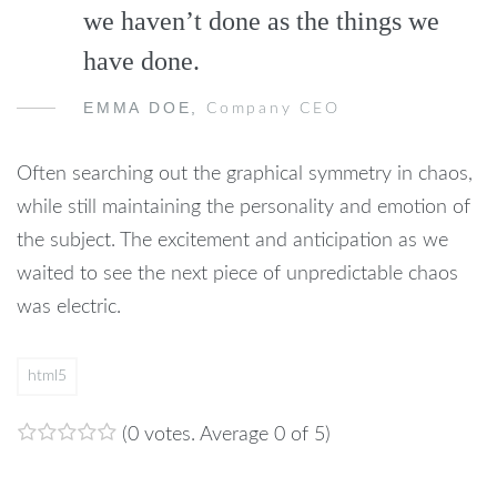
we haven’t done as the things we
have done.
EMMA DOE,
Company CEO
Often searching out the graphical symmetry in chaos,
while still maintaining the personality and emotion of
the subject. The excitement and anticipation as we
waited to see the next piece of unpredictable chaos
was electric.
html5
(
0 votes
. Average
0
of 5)
1
2
3
4
5