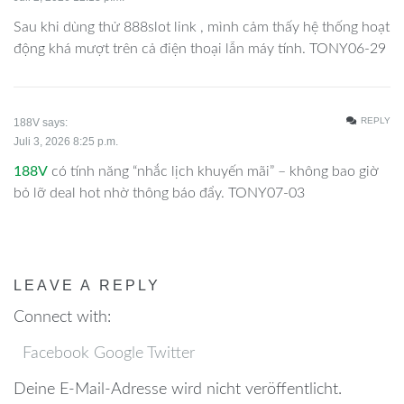
Sau khi dùng thử 888slot link , mình cảm thấy hệ thống hoạt
động khá mượt trên cả điện thoại lẫn máy tính. TONY06-29
REPLY
188V
says:
Juli 3, 2026 8:25 p.m.
188V
có tính năng “nhắc lịch khuyến mãi” – không bao giờ
bỏ lỡ deal hot nhờ thông báo đẩy. TONY07-03
LEAVE A REPLY
Connect with:
Facebook
Google
Twitter
Deine E-Mail-Adresse wird nicht veröffentlicht.