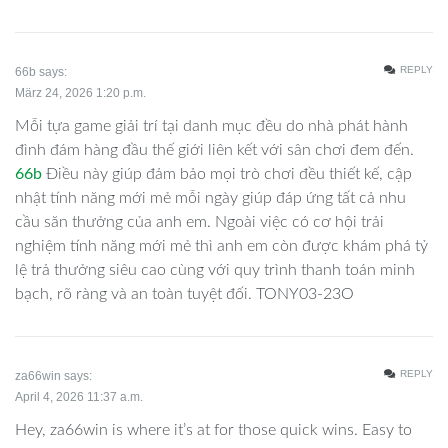
REPLY
66b
says:
März 24, 2026 1:20 p.m.
Mỗi tựa game giải trí tại danh mục đều do nhà phát hành
đình đám hàng đầu thế giới liên kết với sân chơi đem đến.
66b
Điều này giúp đảm bảo mọi trò chơi đều thiết kế, cập
nhật tính năng mới mẻ mỗi ngày giúp đáp ứng tất cả nhu
cầu săn thưởng của anh em. Ngoài việc có cơ hội trải
nghiệm tính năng mới mẻ thì anh em còn được khám phá tỷ
lệ trả thưởng siêu cao cùng với quy trình thanh toán minh
bạch, rõ ràng và an toàn tuyệt đối. TONY03-23O
REPLY
za66win
says:
April 4, 2026 11:37 a.m.
Hey, za66win is where it’s at for those quick wins. Easy to