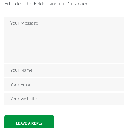
Erforderliche Felder sind mit
*
markiert