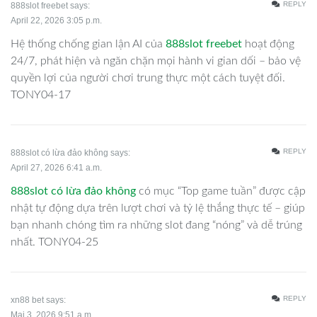
REPLY
888slot freebet
says:
April 22, 2026 3:05 p.m.
Hệ thống chống gian lận AI của
888slot freebet
hoạt động
24/7, phát hiện và ngăn chặn mọi hành vi gian dối – bảo vệ
quyền lợi của người chơi trung thực một cách tuyệt đối.
TONY04-17
REPLY
888slot có lừa đảo không
says:
April 27, 2026 6:41 a.m.
888slot có lừa đảo không
có mục “Top game tuần” được cập
nhật tự động dựa trên lượt chơi và tỷ lệ thắng thực tế – giúp
bạn nhanh chóng tìm ra những slot đang “nóng” và dễ trúng
nhất. TONY04-25
REPLY
xn88 bet
says:
Mai 3, 2026 9:51 a.m.