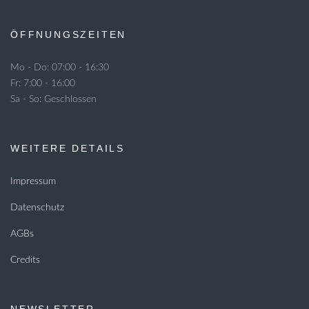
ÖFFNUNGSZEITEN
Mo - Do: 07:00 - 16:30
Fr: 7:00 - 16:00
Sa - So: Geschlossen
WEITERE DETAILS
Impressum
Datenschutz
AGBs
Credits