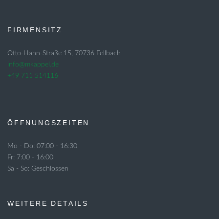
FIRMENSITZ
Otto-Hahn-Straße 15, 70736 Fellbach
info@mkappel.de
+49 711 514116
ÖFFNUNGSZEITEN
Mo - Do: 07:00 - 16:30
Fr: 7:00 - 16:00
Sa - So: Geschlossen
WEITERE DETAILS